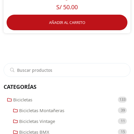
S/
50.00
AÑADIR AL CARRITO
CATEGORÍAS
Bicicletas
133
Bicicletas Montañeras
39
Bicicletas Vintage
11
Bicicletas BMX
15