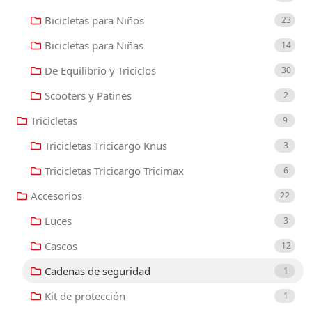
Bicicletas para Niños
23
Bicicletas para Niñas
14
De Equilibrio y Triciclos
30
Scooters y Patines
2
Tricicletas
9
Tricicletas Tricicargo Knus
3
Tricicletas Tricicargo Tricimax
6
Accesorios
22
Luces
3
Cascos
12
Cadenas de seguridad
1
Kit de protección
1