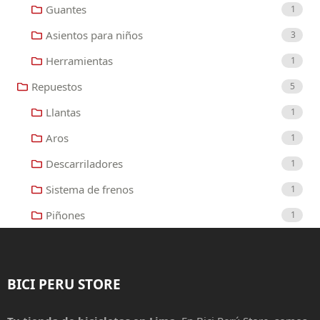
Guantes
1
Asientos para niños
3
Herramientas
1
Repuestos
5
Llantas
1
Aros
1
Descarriladores
1
Sistema de frenos
1
Piñones
1
BICI PERU STORE