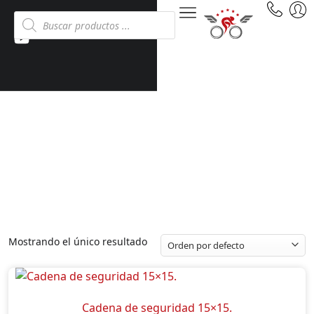
CADENAS DE SEGURIDAD
Inicio
Tienda
Accesorios
Cadenas de seguridad
Mostrando el único resultado
Cadena de seguridad 15×15.