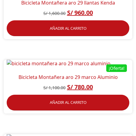
Bicicleta Montañera aro 29 llantas Kenda
S/
960.00
S/
1,600.00
AÑADIR AL CARRITO
¡Oferta!
Bicicleta Montañera aro 29 marco Aluminio
S/
780.00
S/
1,100.00
AÑADIR AL CARRITO