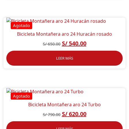
Bicicleta Montañera aro 24 Huracán rosado
S/
540.00
S/
650.00
LEER MÁS
Bicicleta Montañera aro 24 Turbo
S/
620.00
S/
790.00
LEER MÁS