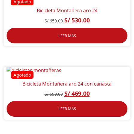
Bicicleta Montañera aro 24
S/
530.00
S/
650.00
LEER MÁS
Bicicleta Montañera aro 24 con canasta
S/
469.00
S/
690.00
LEER MÁS