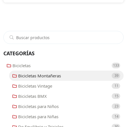
CATEGORÍAS
Bicicletas
133
Bicicletas Montañeras
39
Bicicletas Vintage
11
Bicicletas BMX
15
Bicicletas para Niños
23
Bicicletas para Niñas
14
De Equilibrio y Triciclos
30