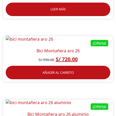
LEER MÁS
¡Oferta!
Bici Montañera aro 26
S/
720.00
S/
990.00
AÑADIR AL CARRITO
¡Oferta!
Bici Montañera aro 26 aluminio