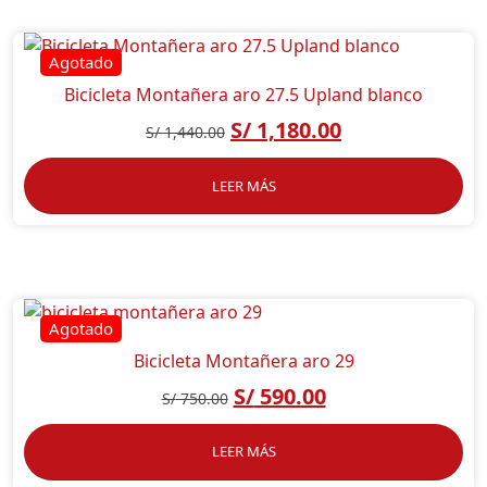
Bicicleta Montañera aro 27.5 Upland blanco
S/
1,180.00
S/
1,440.00
LEER MÁS
Bicicleta Montañera aro 29
S/
590.00
S/
750.00
LEER MÁS