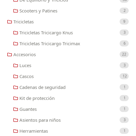
Scooters y Patines
2
Tricicletas
9
Tricicletas Tricicargo Knus
3
Tricicletas Tricicargo Tricimax
6
Accesorios
22
Luces
3
Cascos
12
Cadenas de seguridad
1
Kit de protección
1
Guantes
1
Asientos para niños
3
Herramientas
1