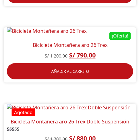
¡Oferta!
Bicicleta Montañera aro 26 Trex
S/
790.00
S/
1,200.00
AÑADIR AL CARRITO
Bicicleta Montañera aro 26 Trex Doble Suspensión
Valorado
S/
880.00
S/
1,300.00
en