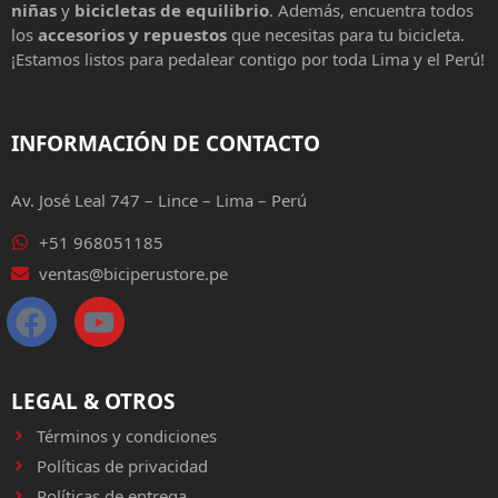
niñas
y
bicicletas de equilibrio
. Además, encuentra todos
los
accesorios y repuestos
que necesitas para tu bicicleta.
¡Estamos listos para pedalear contigo por toda Lima y el Perú!
INFORMACIÓN DE CONTACTO
Av. José Leal 747 – Lince – Lima – Perú
+51 968051185
ventas@biciperustore.pe
LEGAL & OTROS
Términos y condiciones
Políticas de privacidad
Políticas de entrega