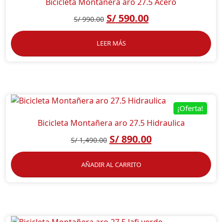
Bicicleta Montañera aro 27.5 Acero
S/
590.00
S/
990.00
LEER MÁS
¡Oferta!
Bicicleta Montañera aro 27.5 Hidraulica
S/
890.00
S/
1,490.00
AÑADIR AL CARRITO