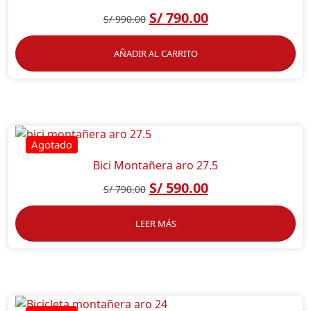
S/
790.00
S/
990.00
AÑADIR AL CARRITO
Bici Montañera aro 27.5
S/
590.00
S/
790.00
LEER MÁS