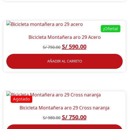
¡Oferta!
Bicicleta Montañera aro 29 Acero
S/
590.00
S/
750.00
AÑADIR AL CARRITO
Bicicleta Montañera aro 29 Cross naranja
S/
750.00
S/
980.00