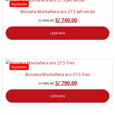
Bicicleta Montañera aro 27.5 Jafi verde
S/
740.00
S/
990.00
LEER MÁS
Bicicleta Montañera aro 27.5 Trex
S/
790.00
S/
980.00
LEER MÁS