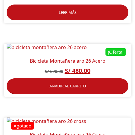
LEER MÁS
¡Oferta!
Bicicleta Montañera aro 26 Acero
S/
480.00
S/
690.00
AÑADIR AL CARRITO
Bicicleta Montañera aro 26 Cross