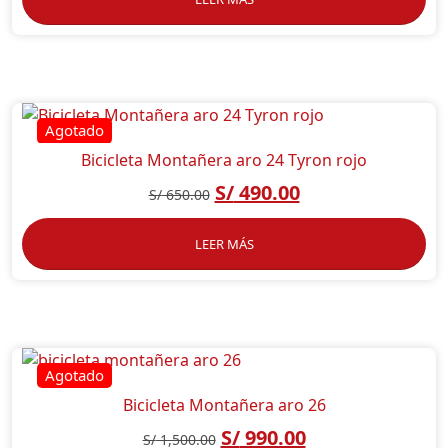
Bicicleta Montañera aro 24 Tyron rojo
S/
490.00
S/
650.00
LEER MÁS
Bicicleta Montañera aro 26
S/
990.00
S/
1,500.00