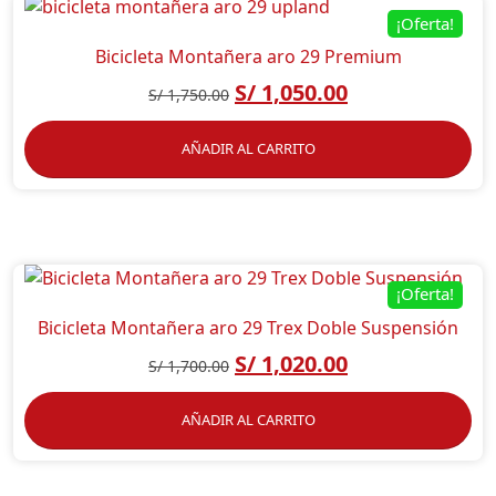
¡Oferta!
Bicicleta Montañera aro 29 Premium
S/
1,050.00
S/
1,750.00
AÑADIR AL CARRITO
¡Oferta!
Bicicleta Montañera aro 29 Trex Doble Suspensión
S/
1,020.00
S/
1,700.00
AÑADIR AL CARRITO