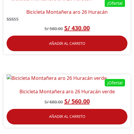
¡Oferta!
Bicicleta Montañera aro 26 Huracán
Valorado
S/
430.00
S/
580.00
en
4.00
de 5
AÑADIR AL CARRITO
¡Oferta!
Bicicleta Montañera aro 26 Huracán verde
S/
560.00
S/
680.00
AÑADIR AL CARRITO