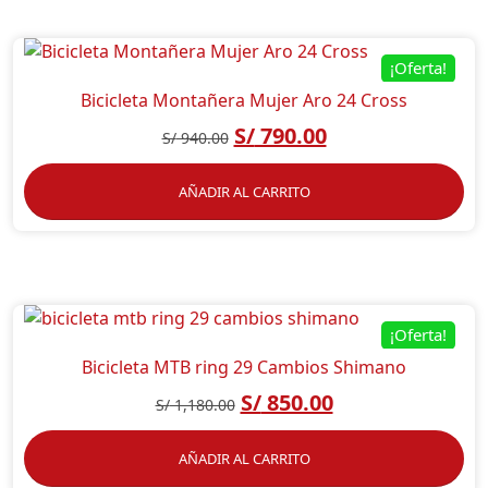
¡Oferta!
Bicicleta Montañera Mujer Aro 24 Cross
S/
790.00
S/
940.00
AÑADIR AL CARRITO
¡Oferta!
Bicicleta MTB ring 29 Cambios Shimano
S/
850.00
S/
1,180.00
AÑADIR AL CARRITO