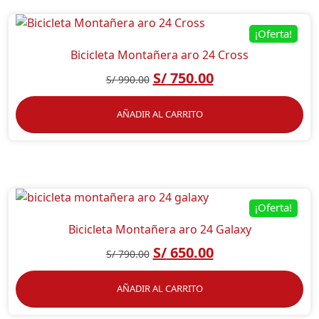
¡Oferta!
Bicicleta Montañera aro 24 Cross
S/
750.00
S/
990.00
AÑADIR AL CARRITO
¡Oferta!
Bicicleta Montañera aro 24 Galaxy
S/
650.00
S/
790.00
AÑADIR AL CARRITO