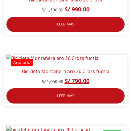
S/
990.00
S/
1,500.00
LEER MÁS
Bicicleta Montañera aro 26 Cross fucsia
S/
790.00
S/
1,050.00
LEER MÁS