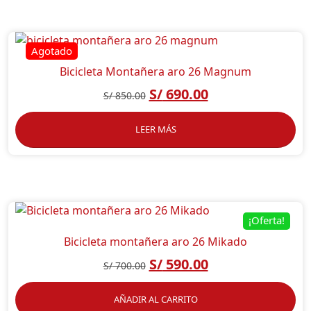
Bicicleta Montañera aro 26 Magnum
S/
690.00
S/
850.00
LEER MÁS
¡Oferta!
Bicicleta montañera aro 26 Mikado
S/
590.00
S/
700.00
AÑADIR AL CARRITO