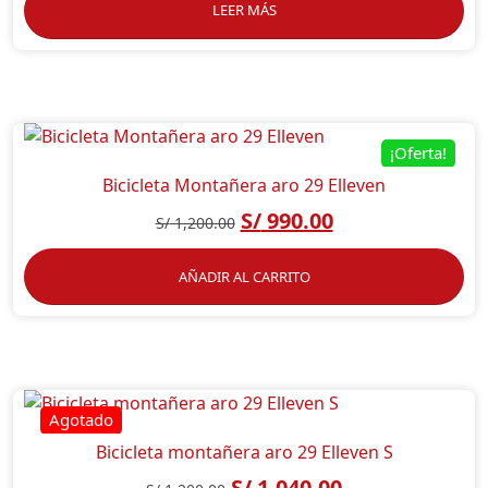
LEER MÁS
¡Oferta!
Bicicleta Montañera aro 29 Elleven
S/
990.00
S/
1,200.00
AÑADIR AL CARRITO
Bicicleta montañera aro 29 Elleven S
S/
1,040.00