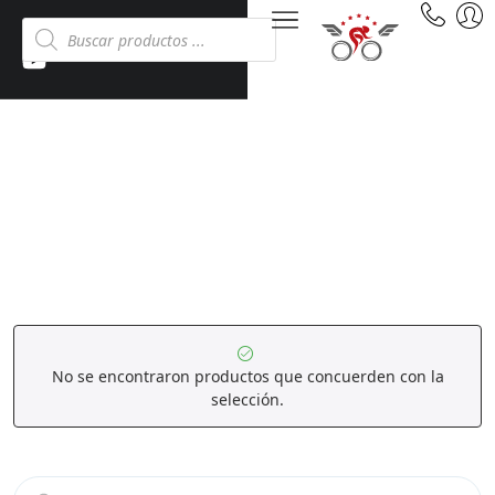
PORTA BICICLETAS
Inicio
Tienda
Accesorios
Porta Bicicletas
No se encontraron productos que concuerden con la
selección.