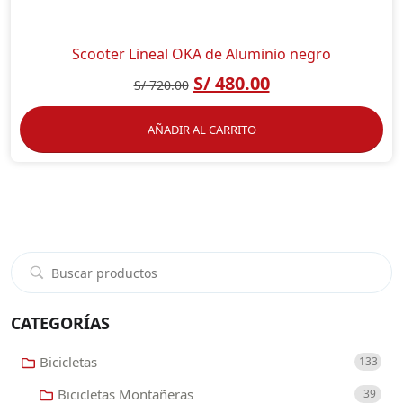
Scooter Lineal OKA de Aluminio negro
S/
480.00
S/
720.00
AÑADIR AL CARRITO
CATEGORÍAS
Bicicletas
133
Bicicletas Montañeras
39