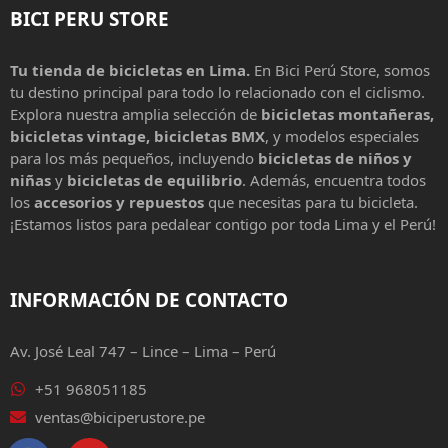
BICI PERU STORE
Tu tienda de bicicletas en Lima.
En Bici Perú Store, somos
tu destino principal para todo lo relacionado con el ciclismo.
Explora nuestra amplia selección de
bicicletas montañeras,
bicicletas vintage, bicicletas BMX
, y modelos especiales
para los más pequeños, incluyendo
bicicletas de niños y
niñas
y
bicicletas de equilibrio
. Además, encuentra todos
los
accesorios y repuestos
que necesitas para tu bicicleta.
¡Estamos listos para pedalear contigo por toda Lima y el Perú!
INFORMACIÓN DE CONTACTO
Av. José Leal 747 – Lince – Lima – Perú
+51 968051185
ventas@biciperustore.pe