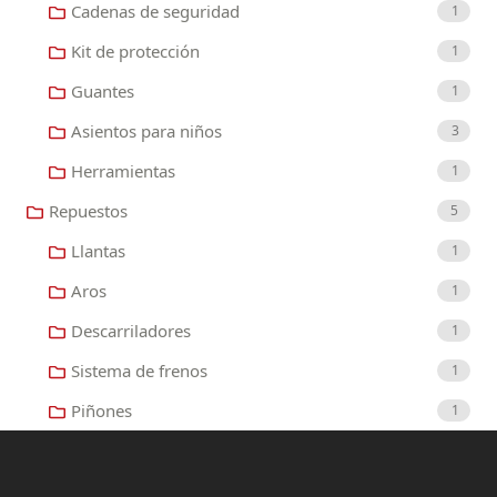
Cadenas de seguridad
1
Kit de protección
1
Guantes
1
Asientos para niños
3
Herramientas
1
Repuestos
5
Llantas
1
Aros
1
Descarriladores
1
Sistema de frenos
1
Piñones
1