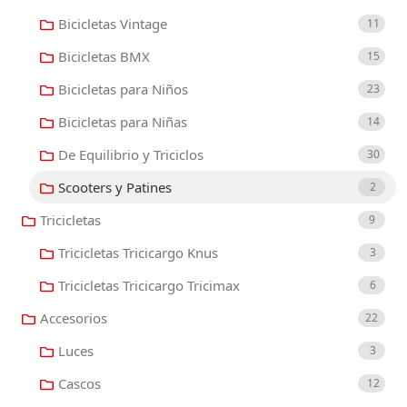
Bicicletas Vintage
11
Bicicletas BMX
15
Bicicletas para Niños
23
Bicicletas para Niñas
14
De Equilibrio y Triciclos
30
Scooters y Patines
2
Tricicletas
9
Tricicletas Tricicargo Knus
3
Tricicletas Tricicargo Tricimax
6
Accesorios
22
Luces
3
Cascos
12