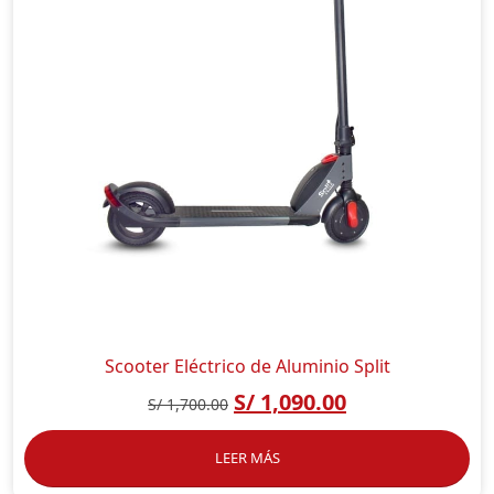
Scooter Eléctrico de Aluminio Split
S/
1,090.00
S/
1,700.00
LEER MÁS