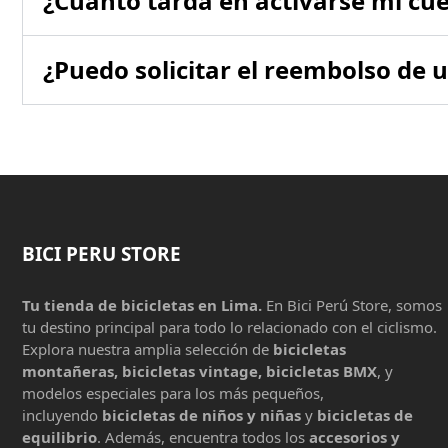
¿Cuánto tarda en activarse mi cue
¿Puedo solicitar el reembolso de 
BICI PERU STORE
Tu tienda de bicicletas en Lima.
En Bici Perú Store, somos
tu destino principal para todo lo relacionado con el ciclismo.
Explora nuestra amplia selección de
bicicletas
montañeras, bicicletas vintage, bicicletas BMX
, y
modelos especiales para los más pequeños,
incluyendo
bicicletas de niños y niñas
y
bicicletas de
equilibrio
. Además, encuentra todos los
accesorios y