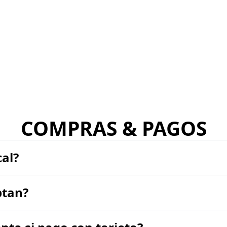
COMPRAS & PAGOS
cal?
ptan?