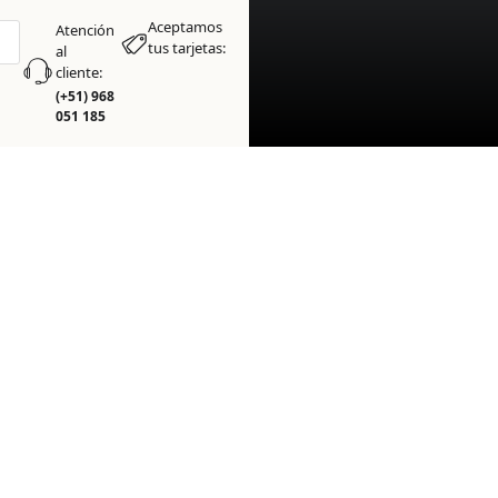
Aceptamos
Atención
tus tarjetas:
al
cliente:
(+51) 968
051 185
RECUENTES