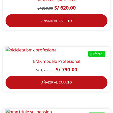
S/
620.00
S/
950.00
AÑADIR AL CARRITO
¡Oferta!
BMX modelo Profesional
S/
790.00
S/
1,200.00
AÑADIR AL CARRITO