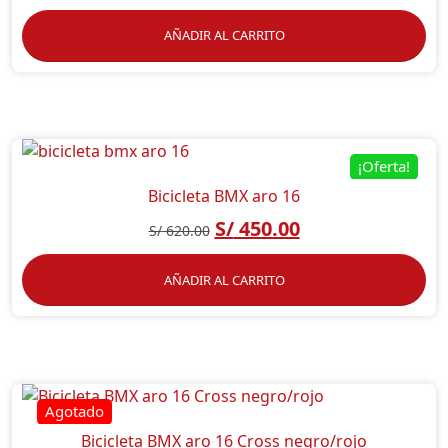
AÑADIR AL CARRITO
¡Oferta!
Bicicleta BMX aro 16
S/
450.00
S/
620.00
AÑADIR AL CARRITO
Bicicleta BMX aro 16 Cross negro/rojo