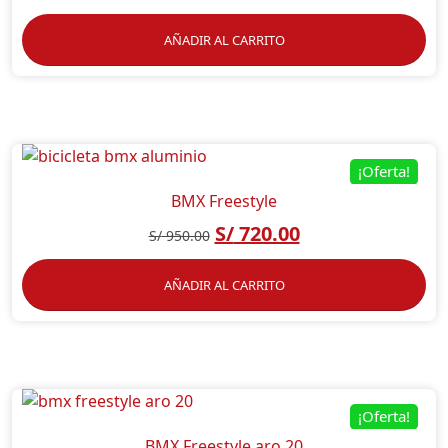
AÑADIR AL CARRITO
¡Oferta!
BMX Freestyle
S/
720.00
S/
950.00
AÑADIR AL CARRITO
¡Oferta!
BMX Freestyle aro 20