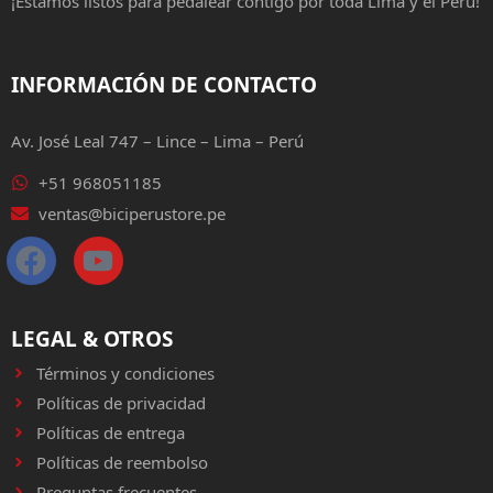
¡Estamos listos para pedalear contigo por toda Lima y el Perú!
INFORMACIÓN DE CONTACTO
Av. José Leal 747 – Lince – Lima – Perú
+51 968051185
ventas@biciperustore.pe
LEGAL & OTROS
Términos y condiciones
Políticas de privacidad
Políticas de entrega
Políticas de reembolso
Preguntas frecuentes