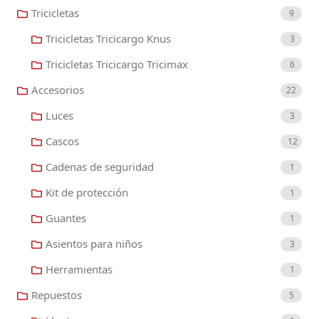
Tricicletas
9
Tricicletas Tricicargo Knus
3
Tricicletas Tricicargo Tricimax
6
Accesorios
22
Luces
3
Cascos
12
Cadenas de seguridad
1
Kit de protección
1
Guantes
1
Asientos para niños
3
Herramientas
1
Repuestos
5