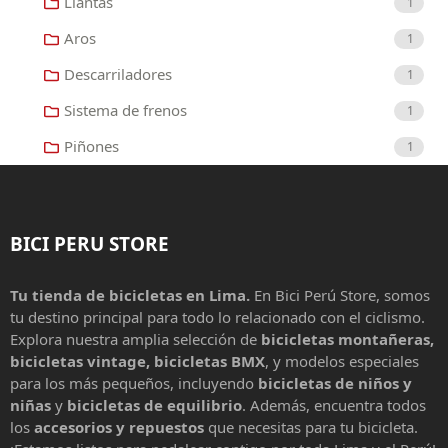
Llantas
1
Aros
1
Descarriladores
1
Sistema de frenos
1
Piñones
1
BICI PERU STORE
Tu tienda de bicicletas en Lima.
En Bici Perú Store, somos
tu destino principal para todo lo relacionado con el ciclismo.
Explora nuestra amplia selección de
bicicletas montañeras,
bicicletas vintage, bicicletas BMX
, y modelos especiales
para los más pequeños, incluyendo
bicicletas de niños y
niñas
y
bicicletas de equilibrio
. Además, encuentra todos
los
accesorios y repuestos
que necesitas para tu bicicleta.