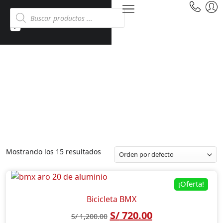
BICICLETAS BMX
Inicio
Tienda
Bicicletas
Bicicletas BMX
Mostrando los 15 resultados
¡Oferta!
Bicicleta BMX
S/
720.00
S/
1,200.00