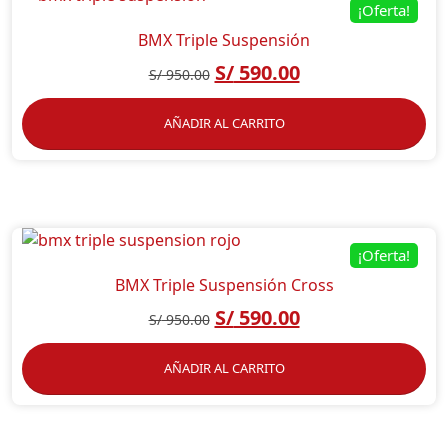
¡Oferta!
BMX Triple Suspensión
S/
590.00
S/
950.00
AÑADIR AL CARRITO
¡Oferta!
BMX Triple Suspensión Cross
S/
590.00
S/
950.00
AÑADIR AL CARRITO