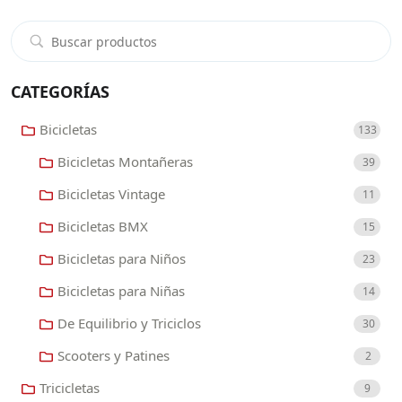
CATEGORÍAS
Bicicletas
133
Bicicletas Montañeras
39
Bicicletas Vintage
11
Bicicletas BMX
15
Bicicletas para Niños
23
Bicicletas para Niñas
14
De Equilibrio y Triciclos
30
Scooters y Patines
2
Tricicletas
9