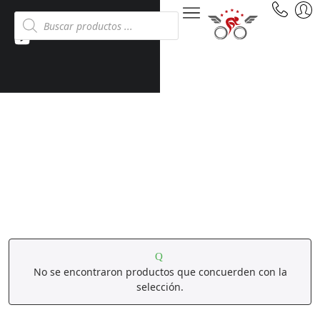
RUEDAS DE APOYO
Inicio
Tienda
Accesorios
Ruedas de apoyo
No se encontraron productos que concuerden con la
selección.