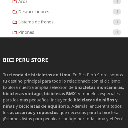
Aros
1
Descarriladores
1
Sistema de frenos
1
Piñones
1
BICI PERU STORE
Tu tienda de bicicletas en Lima.
En Bici Perú Store, somos
tu destino principal para todo lo relacionado con el ciclismo.
Explora nuestra amplia selección de
bicicletas montañeras,
bicicletas vintage, bicicletas BMX
, y modelos especiales
para los más pequeños, incluyendo
bicicletas de niños y
niñas
y
bicicletas de equilibrio
. Además, encuentra todos
los
accesorios y repuestos
que necesitas para tu bicicleta.
¡Estamos listos para pedalear contigo por toda Lima y el Perú!