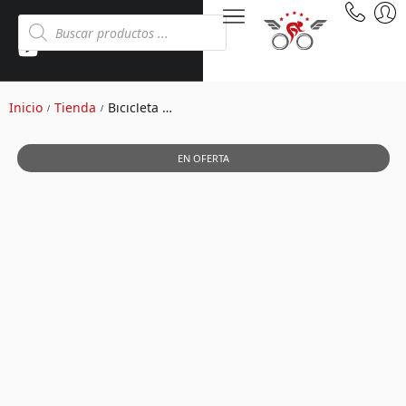
Inicio
Tienda
Bicicleta Montañera aro 29 Cross naranja
/
/
EN OFERTA