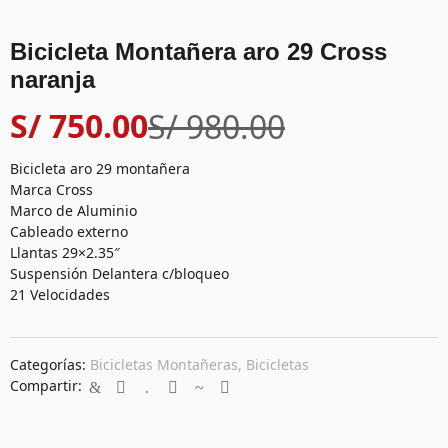
Bicicleta Montañera aro 29 Cross
naranja
S/
750.00
S/
980.00
Bicicleta aro 29 montañera
Marca Cross
Marco de Aluminio
Cableado externo
Llantas 29×2.35″
Suspensión Delantera c/bloqueo
21 Velocidades
Categorías:
Bicicletas Montañeras
,
Bicicletas
Compartir: