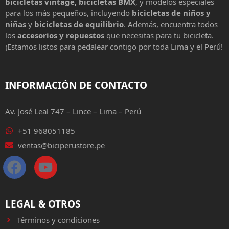
bicicletas vintage, bicicletas BMX
, y modelos especiales
para los más pequeños, incluyendo
bicicletas de niños y
niñas
y
bicicletas de equilibrio
. Además, encuentra todos
los
accesorios y repuestos
que necesitas para tu bicicleta.
¡Estamos listos para pedalear contigo por toda Lima y el Perú!
INFORMACIÓN DE CONTACTO
Av. José Leal 747 – Lince – Lima – Perú
+51 968051185
ventas@biciperustore.pe
LEGAL & OTROS
Términos y condiciones