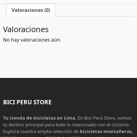
Valoraciones (0)
Valoraciones
No hay valoraciones aún.
BICI PERU STORE
Tu tienda de bicicletas en Lima.
En Bici Perú Store, somos
tu destino principal para todo lo relacionado con el ciclismo.
Explora nuestra amplia selección de
bicicletas montañeras,