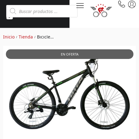
Inicio
Tienda
Bicicleta Montañera aro 27.5
/
/
EN OFERTA