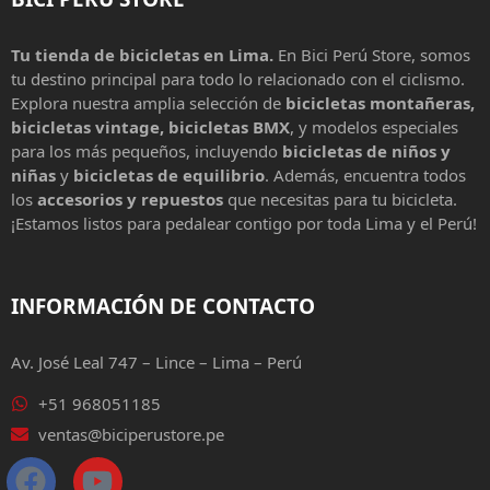
Tu tienda de bicicletas en Lima.
En Bici Perú Store, somos
tu destino principal para todo lo relacionado con el ciclismo.
Explora nuestra amplia selección de
bicicletas montañeras,
bicicletas vintage, bicicletas BMX
, y modelos especiales
para los más pequeños, incluyendo
bicicletas de niños y
niñas
y
bicicletas de equilibrio
. Además, encuentra todos
los
accesorios y repuestos
que necesitas para tu bicicleta.
¡Estamos listos para pedalear contigo por toda Lima y el Perú!
INFORMACIÓN DE CONTACTO
Av. José Leal 747 – Lince – Lima – Perú
+51 968051185
ventas@biciperustore.pe