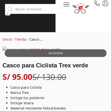
Inicio
Tienda
Casco para Ciclista Trex verde
/
/
EN OFERTA
Casco para Ciclista Trex verde
S/
95.00
S/
130.00
Casco para Ciclista
Marca Trex
Incluye luz posterior
Incluye Visera
Material resistente Policarbonato