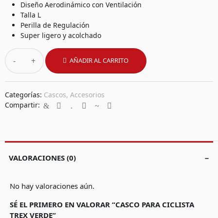
Diseño Aerodinámico con Ventilación
Talla L
Perilla de Regulación
Super ligero y acolchado
-
+
AÑADIR AL CARRITO
Categorías:
Cascos
,
Accesorios
Compartir:
VALORACIONES (0)
No hay valoraciones aún.
SÉ EL PRIMERO EN VALORAR “CASCO PARA CICLISTA
TREX VERDE”