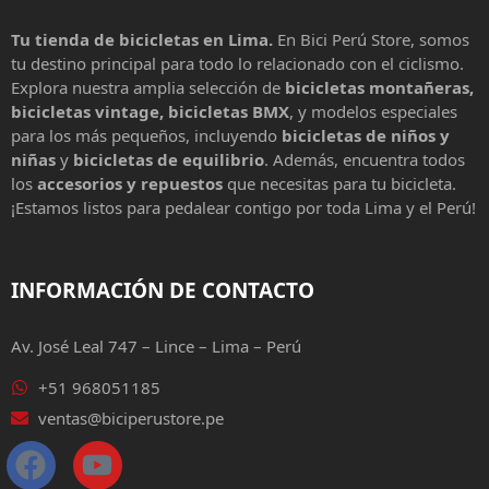
Tu tienda de bicicletas en Lima.
En Bici Perú Store, somos
tu destino principal para todo lo relacionado con el ciclismo.
Explora nuestra amplia selección de
bicicletas montañeras,
bicicletas vintage, bicicletas BMX
, y modelos especiales
para los más pequeños, incluyendo
bicicletas de niños y
niñas
y
bicicletas de equilibrio
. Además, encuentra todos
los
accesorios y repuestos
que necesitas para tu bicicleta.
¡Estamos listos para pedalear contigo por toda Lima y el Perú!
INFORMACIÓN DE CONTACTO
Av. José Leal 747 – Lince – Lima – Perú
+51 968051185
ventas@biciperustore.pe