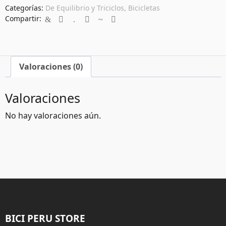
Categorías:
De Equilibrio y Triciclos
,
Bicicletas
Compartir:
Valoraciones (0)
Valoraciones
No hay valoraciones aún.
BICI PERU STORE