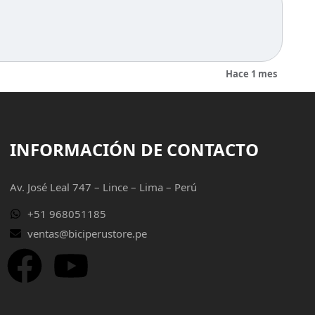
Hace 1 mes
INFORMACIÓN DE CONTACTO
Av. José Leal 747 – Lince – Lima – Perú
+51 968051185
ventas@biciperustore.pe