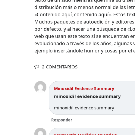
texto de un sitio mientras que mira su dise
distribución más o menos normal de las letr
«Contenido aquí, contenido aquí». Estos tex
Muchos paquetes de autoedición y editores
por defecto, y al hacer una búsqueda de «L
web que usan este texto si se encuentran e
evolucionado a través de los años, algunas 
ejemplo insertándole humor y cosas por el es
2 COMENTARIOS
Minoxidil Evidence Summary
minoxidil evidence summary
minoxidil evidence summary
Responder