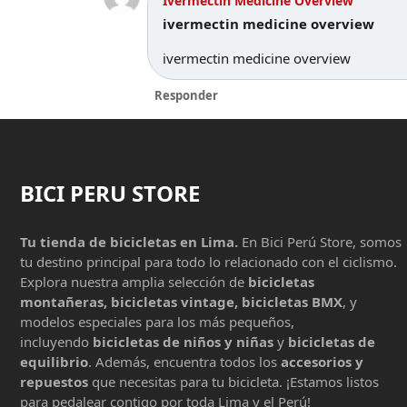
Ivermectin Medicine Overview
ivermectin medicine overview
ivermectin medicine overview
Responder
BICI PERU STORE
Tu tienda de bicicletas en Lima.
En Bici Perú Store, somos
tu destino principal para todo lo relacionado con el ciclismo.
Explora nuestra amplia selección de
bicicletas
montañeras, bicicletas vintage, bicicletas BMX
, y
modelos especiales para los más pequeños,
incluyendo
bicicletas de niños y niñas
y
bicicletas de
equilibrio
. Además, encuentra todos los
accesorios y
repuestos
que necesitas para tu bicicleta. ¡Estamos listos
para pedalear contigo por toda Lima y el Perú!