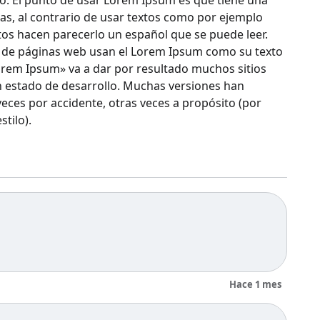
ño. El punto de usar Lorem Ipsum es que tiene una
as, al contrario de usar textos como por ejemplo
tos hacen parecerlo un español que se puede leer.
 de páginas web usan el Lorem Ipsum como su texto
orem Ipsum» va a dar por resultado muchos sitios
n estado de desarrollo. Muchas versiones han
veces por accidente, otras veces a propósito (por
tilo).
Hace 1 mes