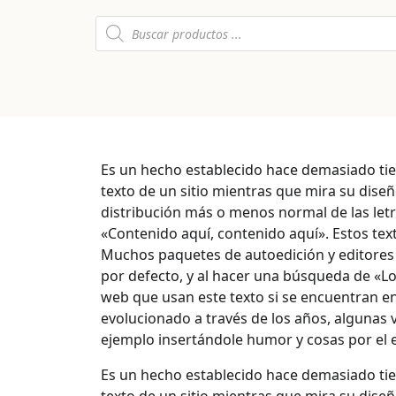
Es un hecho establecido hace demasiado tie
texto de un sitio mientras que mira su dise
distribución más o menos normal de las letr
«Contenido aquí, contenido aquí». Estos tex
Muchos paquetes de autoedición y editores
por defecto, y al hacer una búsqueda de «L
web que usan este texto si se encuentran e
evolucionado a través de los años, algunas 
ejemplo insertándole humor y cosas por el es
Es un hecho establecido hace demasiado tie