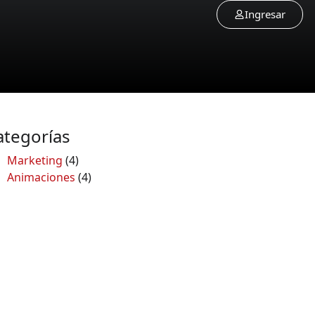
Ingresar
ategorías
Marketing
(4)
Animaciones
(4)