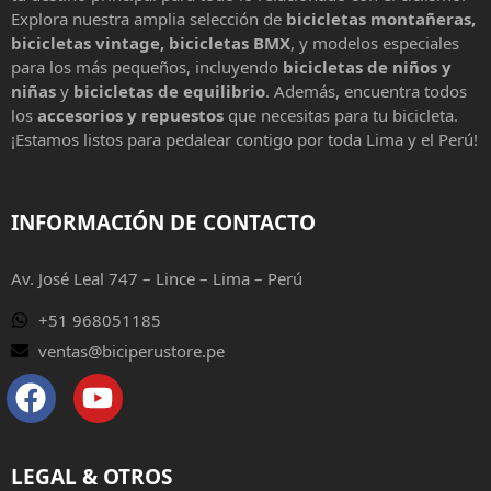
Explora nuestra amplia selección de
bicicletas montañeras,
bicicletas vintage, bicicletas BMX
, y modelos especiales
para los más pequeños, incluyendo
bicicletas de niños y
niñas
y
bicicletas de equilibrio
. Además, encuentra todos
los
accesorios y repuestos
que necesitas para tu bicicleta.
¡Estamos listos para pedalear contigo por toda Lima y el Perú!
INFORMACIÓN DE CONTACTO
Av. José Leal 747 – Lince – Lima – Perú
+51 968051185
ventas@biciperustore.pe
LEGAL & OTROS